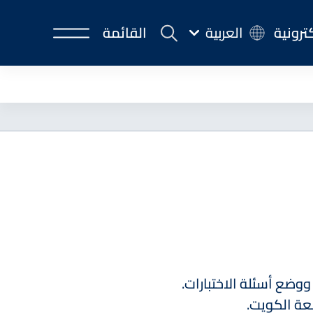
كترونية
العربية
القائمة
وضع أسئلة الاختبارات.
معة الكويت.