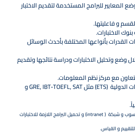
ع المعايير للبرامج المستخدمة لتقديم الاختبار
القسم و فاعليتها.
وك الاختبارات.
ات القدرات بأنواعها المختلفة بأحدث الوسائل
لال وضع وتحليل الاختبارات ودراسة نتائجها وتقديم
بالتعاون مع مركز نظم المعلومات.
تنظيم وعقد الاختبارات الدولية بالتعاون مع المؤسسات والهيئات الدولية (ETS) مثل GRE, IBT-TOEFL, SAT و
اً.
امج اللازمة للاختبارات
للتقييم و القياس.