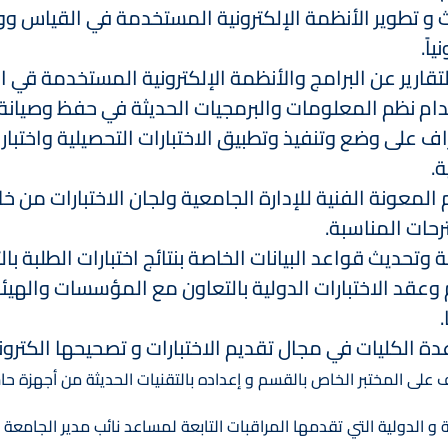
 و تطوير الأنظمة الإلكترونية المستخدمة في القياس ووض
ياً.
لتقارير عن البرامج والأنظمة الإلكترونية المستخدمة قي 
ام نظم المعلومات والبرمجيات الحديثة في حفظ وصيانة بن
اف على وضع وتنفيذ وتطبيق الاختبارات التحصيلية واختبار
ة.
 المعونة الفنية للإدارة الجامعية ولجان الاختبارات من خ
رحات المناسبة.
ة وتحديث قواعد البيانات الخاصة بنتائج اختبارات الطلبة 
.
ة الكليات في مجال تقديم الاختبارات و تصحيحها الكتروني
لى المختبر الخاص بالقسم و إعداده بالتقنيات الحديثة من أجهزة حاسوب و شبكة ( intranet) و تحميل البر
 و الدولية التي تقدمها المراقبات التابعة لمساعد نائب مدير الجامعة 